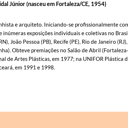
idal Júnior (nasceu em Fortaleza/CE, 1954)
nhista e arquiteto. Iniciando-se profissionalmente como
e inúmeras exposições individuais e coletivas no Brasil
RN), João Pessoa (PB), Recife (PE), Rio de Janeiro (RJ),
ha). Obteve premiações no Salão de Abril (Fortaleza
nal de Artes Plásticas, em 1977; na UNIFOR Plástica 
eceará, em 1991 e 1998.