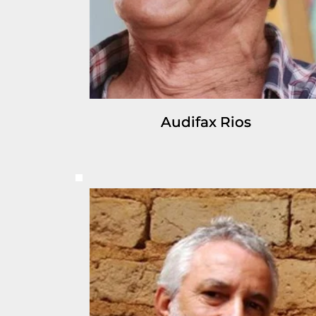
Audifax Rios