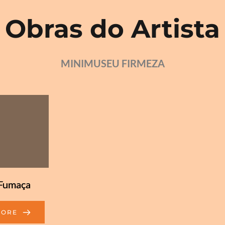
Obras do Artista
MINIMUSEU FIRMEZA
Fumaça
MORE