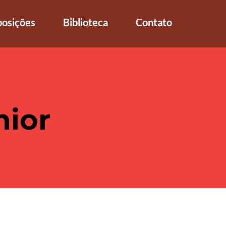
posições
Biblioteca
Contato
nior