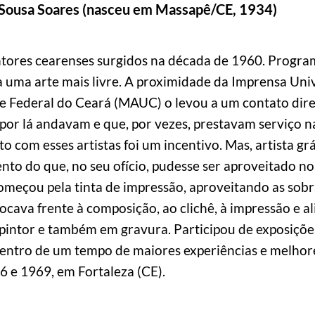
 Sousa Soares (nasceu em Massapê/CE, 1934)
tores cearenses surgidos na década de 1960. Programa
a uma arte mais livre. A proximidade da Imprensa Uni
 Federal do Ceará (MAUC) o levou a um contato direto
 por lá andavam e que, por vezes, prestavam serviço n
 com esses artistas foi um incentivo. Mas, artista grá
to do que, no seu ofício, pudesse ser aproveitado no 
meçou pela tinta de impressão, aproveitando as sobras
locava frente à composição, ao clichê, à impressão e a
pintor e também em gravura. Participou de exposições 
entro de um tempo de maiores experiências e melhores
6 e 1969, em Fortaleza (CE).