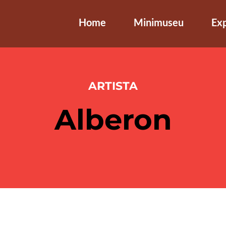
Home
Minimuseu
Ex
ARTISTA
Alberon