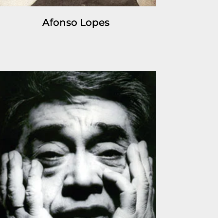
Afonso Lopes