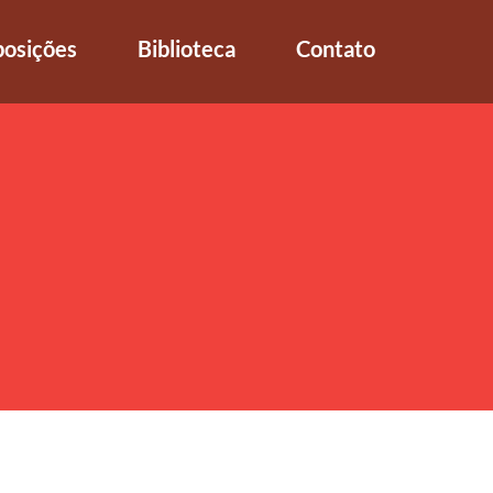
posições
Biblioteca
Contato